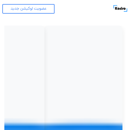
عضویت لوکیشن جدید