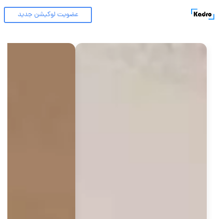
عضویت لوکیشن جدید