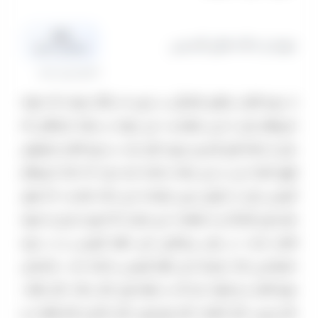
0.0
موزه و خانه های قدیمی
میانگین امتیاز
0 نظر تایید شده
از دوره قاجار بناهای قشنگی در تبریز به یادگار مونده که خونه
امیرنظام یکی از این بناهاست. این خونه در محله ششگلان که
یکی از محله های قدیمی تبریزه، قرار داره. در دوره قاجار عمارتهای
فوق العاده ای در این محله ساخته شده بود که خانه امیرنظام
گروسی یکی از باارزش ترین بازمانده این خانه هاست، که هنوز
هم خیلی قشنگ و با عظمته. این عمارت که امروز تبدیل به موزه
قاجار شده، در زمان پیشکاری امیر نظام گروسی و در دوره
ناصرالدین شاه، توسط امیر نظام گروسی ساخته شد. ساختمان
موزه قاجار دو طبقه داره که در طبقه اول تالار سکه، تالار بافته،
تالار چینی، تالار آبگینه، تالار موسیقی، تالار خاتم و تالار فلزات؛ و