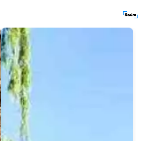
کادرولوکیشن