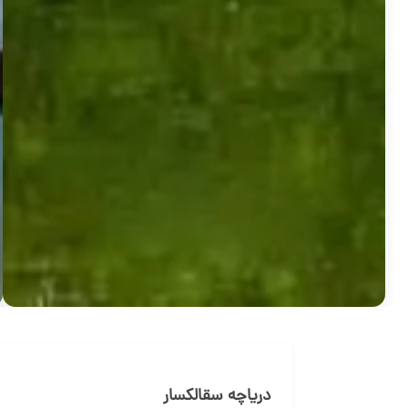
دریاچه سقالکسار