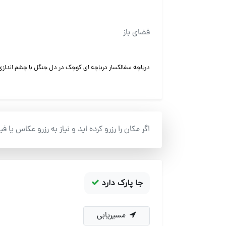
فضای باز
دریاچه سفالکسار دریاچه ای کوچک در دل جنگل با چشم اندازی ز
اگر مکان را رزرو کرده اید و نیاز به رزرو عکاس یا ف
جا پارک دارد
مسیریابی