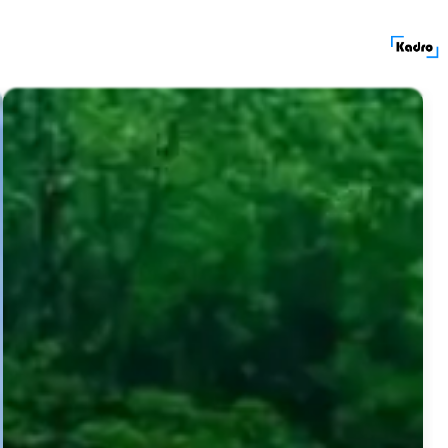
کادرولوکیشن