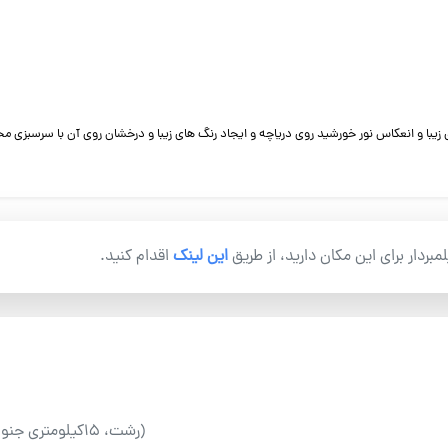
یبا و انعکاس نور خورشید روی دریاچه و ایجاد رنگ های زیبا و درخشان روی آن با سرسبزی مح
یلمبردار برای این مکان دارید، از طریق
این لینک
اقدام کنید.
(رشت، ۱۵کیلومتری جنوب شهر رشت، دهستان لاکان، روستای سقالکسار)