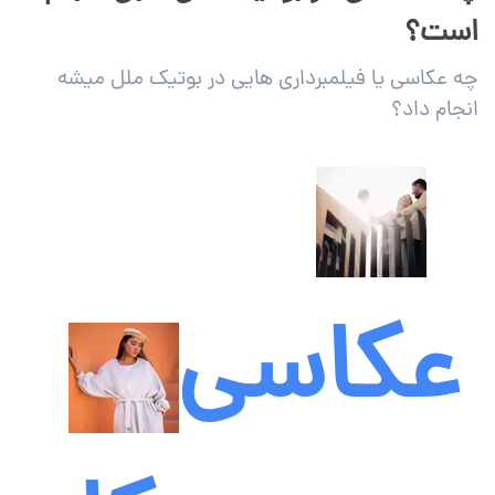
است؟
چه عکاسی یا فیلمبرداری هایی در بوتیک ملل میشه
انجام داد؟
عکاسی