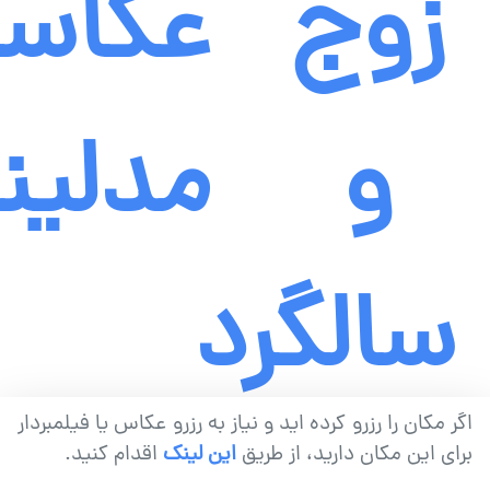
زوج
عکاس
و
مدلین
سالگرد
اگر مکان را رزرو کرده اید و نیاز به رزرو عکاس یا فیلمبردار
برای این مکان دارید، از طریق
این لینک
اقدام کنید.