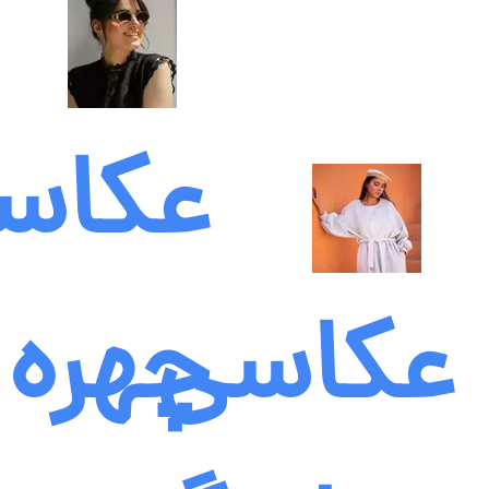
عکاس
عکاسی
چهره