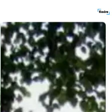
کادرولوکیشن