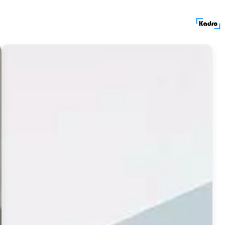
کادرولوکیشن