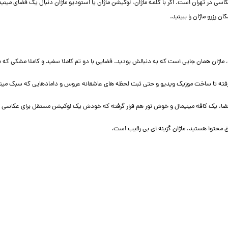
اسی در تهران است. اگر با کلمه ماژان، لوکیشن ماژان یا استودیو ماژان دنبال یک فضای مینیما
رزرو ماژان را ببینید.
ماژان همان جایی است که به دنبالش بودید. فضایی با دو تم کاملا سفید و کاملا مشکی که 
فته تا ساخت موزیک ویدیو و حتی ثبت لحظه های عاشقانه عروس و دامادهایی که سبک مینیم
 فضا، یک کافه مینیمال و خوش نور هم قرار گرفته که خودش یک لوکیشن مستقل برای عکاس
ق محتوا هستید، ماژان گزینه ای بی رقیب است.