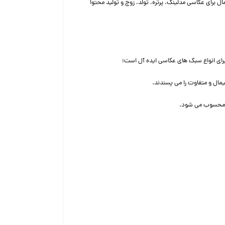
ل برای عکاسی مدلینگ، پرتره، تولد، زوج و تولید محتوا
برای انواع سبک های عکاسی ایده آل است؛
ال و متفاوت را می پسندند.
ی محسوب می شود.