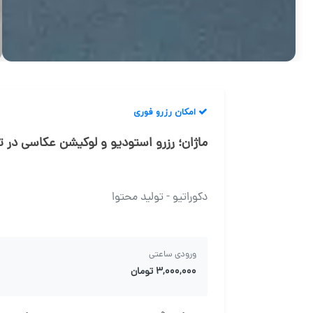
امکان رزرو فوری
ماژان؛ رزرو استودیو و لوکیشن عکاسی در ت
دکوراتیو - تولید محتوا
ورودی ساعتی
۳,۰۰۰,۰۰۰ تومان