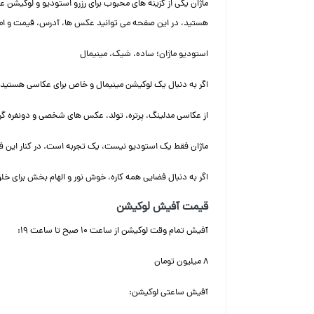
ماژان یکی از گزینه های محبوب برای رزرو استودیو و لوکیشن عک
هستید، در این صفحه می توانید عکس ها، آدرس، قیمت و امکان 
استودیو ماژان؛ ساده، شیک، مینیمال
اگر به دنبال یک لوکیشن مینیمال و خاص برای عکاسی هستید، 
از عکاسی مدلینگ، پرتره، تولد، عکس های شخصی و دونفره گر
ماژان فقط یک استودیو نیست، یک تجربه است. در کنار این
اگر به دنبال فضایی همه کاره، خوش نور و الهام بخش برای خل
قیمت آفیش لوکیشن
آفیش تمام وقت لوکیشن از ساعت ۱۰ صبح تا ساعت ۱۹:
۸ میلیون تومان
آفیش ساعتی لوکیشن: