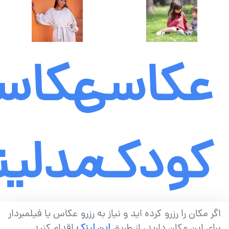
عکاسی
عکاس
کودک
مدلی
اگر مکان را رزرو کرده اید و نیاز به رزرو عکاس یا فیلمبردار
برای این مکان دارید، از طریق
این لینک
اقدام کنید.