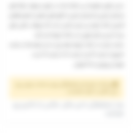
دیدن اولین شومینه ی ساخته شده در شهر و وجود حیاط های
زمستان نشین و تابستان نشین با اتاق های متصل به هم و فضای
قدیمی خانه تجربه ی بسیار جذابی است که میتواند عکس های
زیبا با حس و حال خوبی را در خانه داروغه ثبت کرد.
ساعت بازدید از خانه داروغه همه روز به جز جمعه ها از ساعت
۸صبح تا ساعت ۱۴ و از ساعت ۱۶ تا ساعت ۱۹ است.
هزینه ی ورودی ۳۰۰۰ تومان.
پرداخت هزینه و هماهنگی روز و ساعت برای رزرو
این مکان با خود شماست.
بعد از هماهنگی با این مکان، عکاس را از کادرو رزرو
بفرمایید.