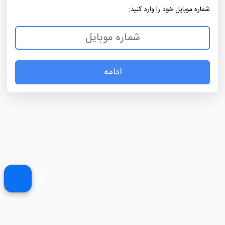
شماره موبایل خود را وارد کنید:
ادامه